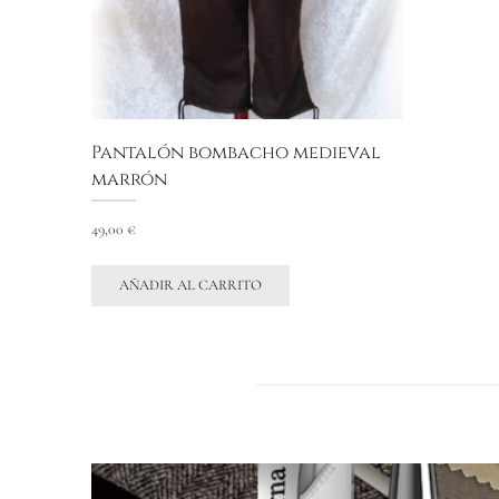
Pantalón bombacho medieval
marrón
49,00
€
AÑADIR AL CARRITO