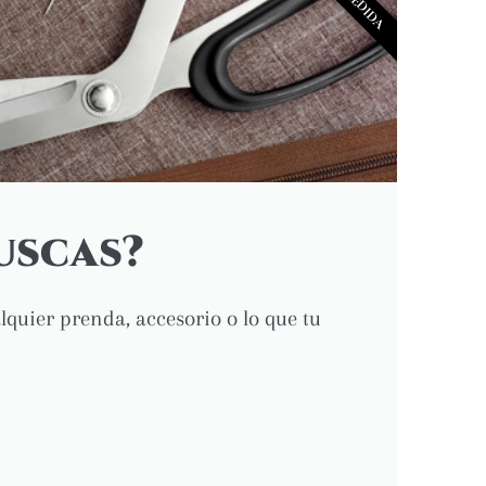
A MEDIDA
uscas?
lquier prenda, accesorio o lo que tu