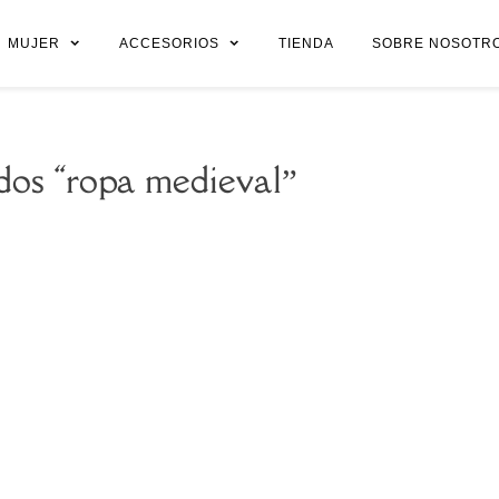
MUJER
ACCESORIOS
TIENDA
SOBRE NOSOTR
dos “ropa medieval”