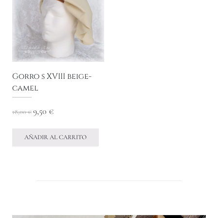
Gorro s XVIII beige-
camel
9,50
€
18,00
€
AÑADIR AL CARRITO