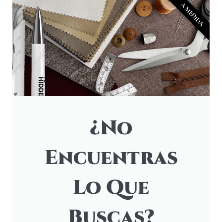
A MEDIDA
¿No
Encuentras
Lo Que
Buscas?