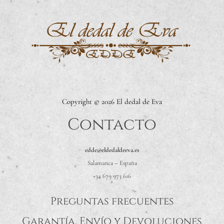
Copyright © 2026 El dedal de Eva
Contacto
edde@eldedaldeeva.es
Salamanca
–
España
+34 679 973 616
Preguntas frecuentes
Garantía, Envío y Devoluciones