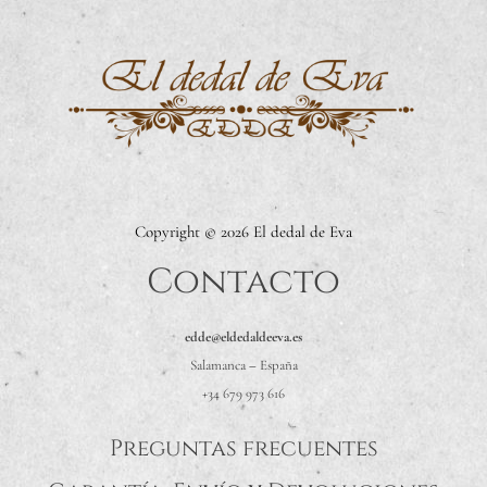
Copyright © 2026 El dedal de Eva
Contacto
edde@eldedaldeeva.es
Salamanca
–
España
+34 679 973 616
Preguntas frecuentes