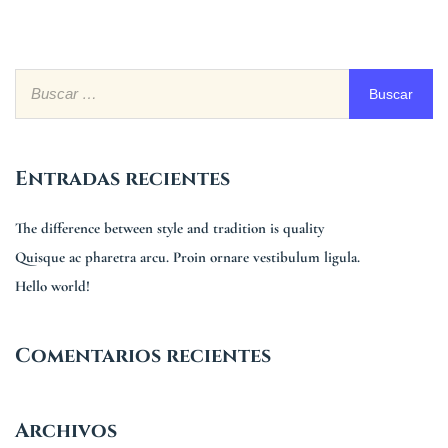
Entradas recientes
The difference between style and tradition is quality
Quisque ac pharetra arcu. Proin ornare vestibulum ligula.
Hello world!
Comentarios recientes
Archivos