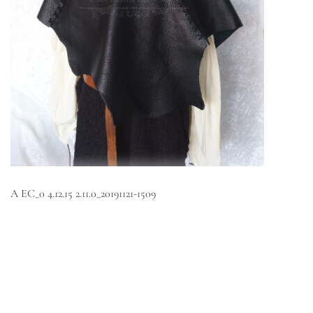
A EC_0 4.12.15 2.11.0_20191121-1509